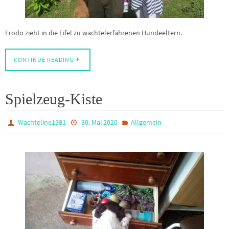
Frodo zieht in die Eifel zu wachtelerfahrenen Hundeeltern.
CONTINUE READING
Spielzeug-Kiste
Wachteline1981
30. Mai 2020
Allgemein