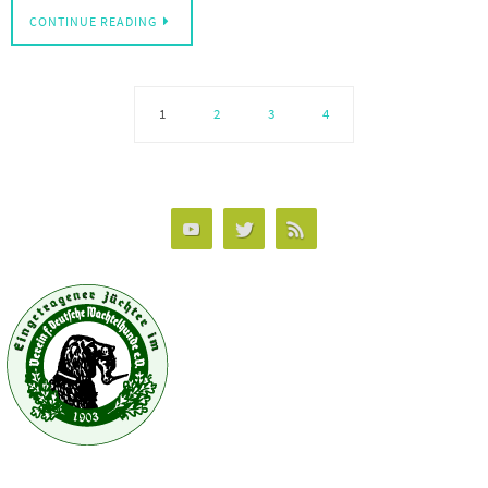
CONTINUE READING
1
2
3
4