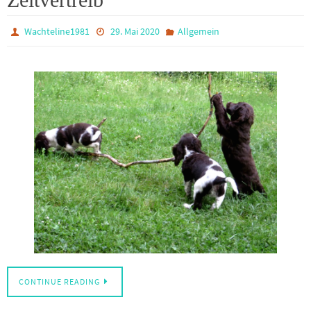
Wachteline1981
29. Mai 2020
Allgemein
CONTINUE READING